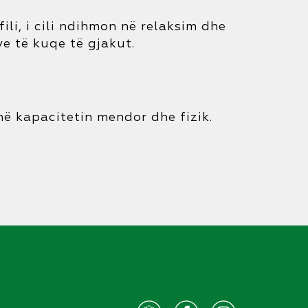
li, i cili ndihmon në relaksim dhe
e të kuqe të gjakut.
ë kapacitetin mendor dhe fizik.