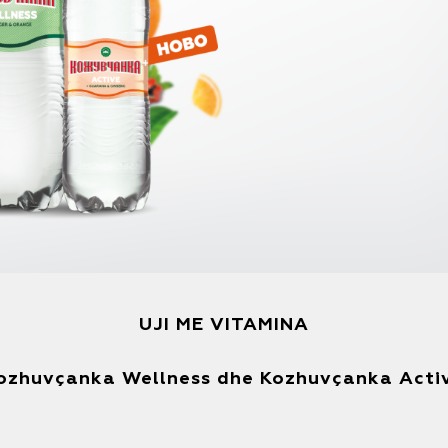
UJI ME VITAMINA
ozhuvçanka Wellness dhe Kozhuvçanka Acti