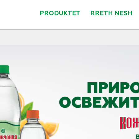
PRODUKTET
RRETH NESH