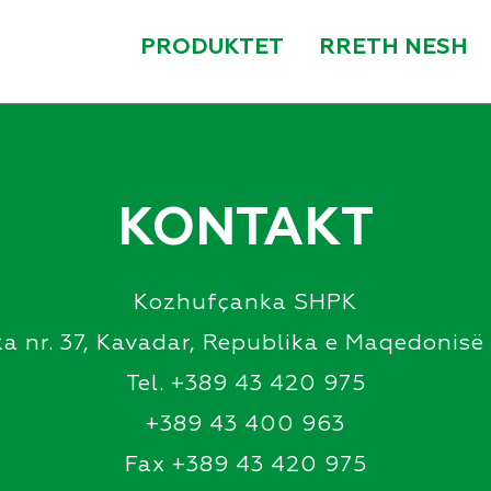
PRODUKTET
RRETH NESH
KONTAKT
Kozhufçanka SHPK
hka nr. 37, Kavadar, Republika e Maqedonisë 
Tel. +389 43 420 975
+389 43 400 963
Fax +389 43 420 975