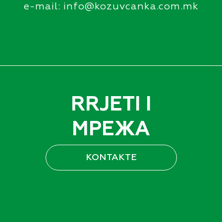
e-mail: info@kozuvcanka.com.mk
RRJETI I
МРЕЖА
KONTAKTE